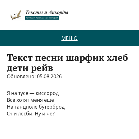
МЕНЮ
Текст песни шарфик хлеб
дети рейв
Обновлено: 05.08.2026
Я на тусе — кислород
Все хотят меня еще
На танцполе бутерброд
Они лесби. Ну и че?