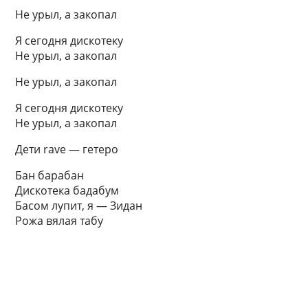
Не урыл, а закопал
Я сегодня дискотеку
Не урыл, а закопал
Не урыл, а закопал
Я сегодня дискотеку
Не урыл, а закопал
Дети rave — гетеро
Бан барабан
Дискотека бадабум
Басом лупит, я — Зидан
Рожа вялая табу