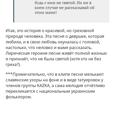
будь с ним не святой. Но ни в
коем случае не рассказывай об
этом маме!
Итак, это история о красивой, но греховной
природе человека. Эта песня о девушке, которая
любила, и в свою любовь окуналась с головой,
настолько, что неловко и маме рассказать.
Лирическая героиня песни живёт полной жизнью
и признаёт, что не была святой (хотя кто не без
греха?).
***Примечательно, что в клипе песни мелькают
славянские узоры на фоне и в виде татуировок у
членов группы KAZKA, а сама мелодия отчётливо
перекликается с национальным украинским
фольклором.