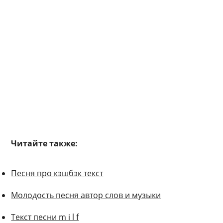
Читайте также:
Песня про кэшбэк текст
Молодость песня автор слов и музыки
Текст песни m i l f