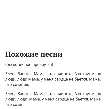
Похожие песни
(бесконечная прокрутка)
Елена Ваенга - Мама, я так одинока, А вокруг меня
люди, люди Мама, у меня сердце не бьется. Мама.
что со мною
Елена Ваенга - Мама, я так одинока, А вокруг меня
люди, люди. Мама, у меня сердце не бьется. Мама.
что со мн