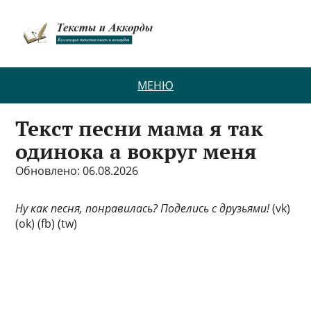
МЕНЮ
Текст песни мама я так
одинока а вокруг меня
Обновлено: 06.08.2026
Ну как песня, понравилась? Поделись с друзьями!
(vk)
(ok) (fb) (tw)