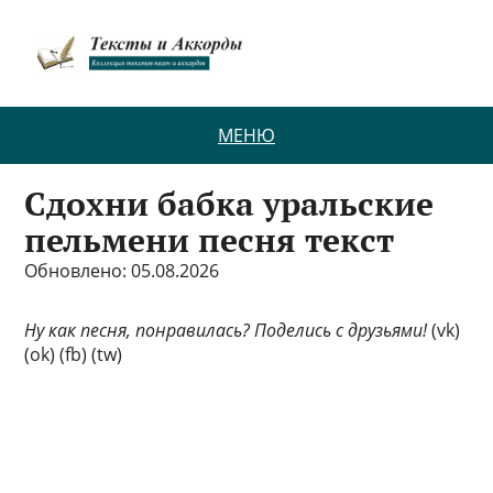
МЕНЮ
Сдохни бабка уральские
пельмени песня текст
Обновлено: 05.08.2026
Ну как песня, понравилась? Поделись с друзьями!
(vk)
(ok) (fb) (tw)