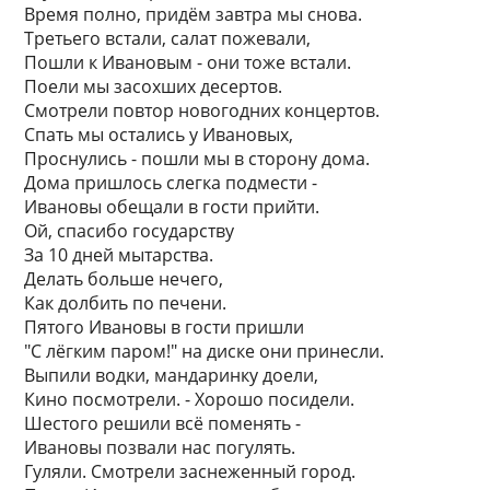
Время полно, придём завтра мы снова.
Третьего встали, салат пожевали,
Пошли к Ивановым - они тоже встали.
Поели мы засохших десертов.
Смотрели повтор новогодних концертов.
Спать мы остались у Ивановых,
Проснулись - пошли мы в сторону дома.
Дома пришлось слегка подмести -
Ивановы обещали в гости прийти.
Ой, спасибо государству
За 10 дней мытарства.
Делать больше нечего,
Как долбить по печени.
Пятого Ивановы в гости пришли
"С лёгким паром!" на диске они принесли.
Выпили водки, мандаринку доели,
Кино посмотрели. - Хорошо посидели.
Шестого решили всё поменять -
Ивановы позвали нас погулять.
Гуляли. Смотрели заснеженный город.