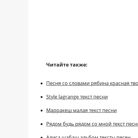
Читайте также:
Песня со словами рябина красная тв
Style lagrange текст песни
Марракеш малая текст песни
Рядом будь рядом со мной текст песн
Алиса шабаш альбом тексты песен