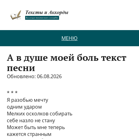
МЕНЮ
А в душе моей боль текст
песни
Обновлено: 06.08.2026
* * *
Я разобью мечту
одним ударом
Мелких осколков собирать
себе назло не стану
Может быть мне теперь
кажется странным