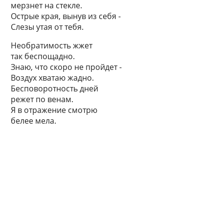
мерзнет на стекле.
Острые края, вынув из себя -
Слезы утая от тебя.
Необратимость жжет
так беспощадно.
Знаю, что скоро не пройдет -
Воздух хватаю жадно.
Бесповоротность дней
режет по венам.
Я в отражение смотрю
белее мела.