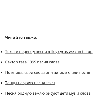
Читайте также:
Текст и перевод песни miley cyrus we can t stop
Сектор газа 1999 песня слова
Помнишь свои слова они ветром стали песня
Танцы на углях песня текст
Песня родную землю рисуют дети муз и слова