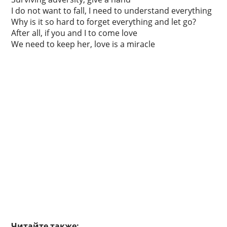
I do not want to fall, I need to understand everything
Why is it so hard to forget everything and let go?
After all, if you and I to come love
We need to keep her, love is a miracle
Читайте также: