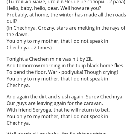
(Ты только маме, что я в Чечне не говори. - 2 раза)
Hello, baby, hello, dear. Well how are you?
Probably, at home, the winter has made all the roads
dull?
(In Chechnya, Grozny, stars are melting in the rays of
the dawn.
You only to my mother, that I do not speak in
Chechnya. - 2 times)
Tonight a Chechen mine was hit by ZIL.
And tomorrow morning in the tulip black home flies.
To bend the floor. War - podlyuka! Though crying!
You only to my mother, that I do not speak in
Chechnya.
And again the dirt and slush again. Surov Chechnya.
Our guys are leaving again for the caravan.
With friend Seryoga, that he will return to bet.
You only to my mother, that I do not speak in
Chechnya.