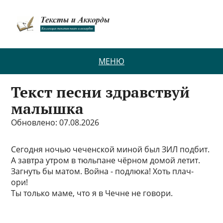
МЕНЮ
Текст песни здравствуй
малышка
Обновлено: 07.08.2026
Сегодня ночью чеченской миной был ЗИЛ подбит.
А завтра утром в тюльпане чёрном домой летит.
Загнуть бы матом. Война - подлюка! Хоть плач-
ори!
Ты только маме, что я в Чечне не говори.