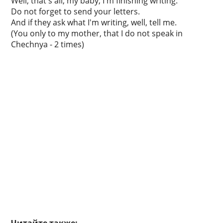
Well, that's all, my baby, I'm finishing writing.
Do not forget to send your letters.
And if they ask what I'm writing, well, tell me.
(You only to my mother, that I do not speak in
Chechnya - 2 times)