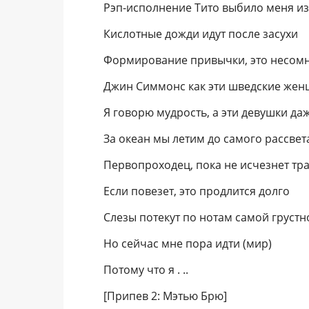
Рэп-исполнение Тито выбило меня из
Кислотные дожди идут после засухи
Формирование привычки, это несом
Джин Симмонс как эти шведские жен
Я говорю мудрость, а эти девушки да
За океан мы летим до самого рассвет
Первопроходец, пока не исчезнет тра
Если повезет, это продлится долго
Слезы потекут по нотам самой грустн
Но сейчас мне пора идти (мир)
Потому что я . ..
[Припев 2: Мэтью Брю]