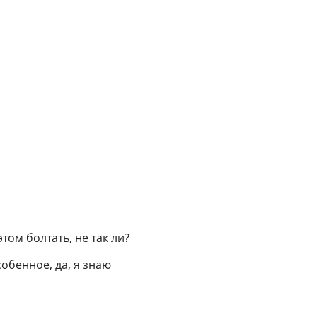
том болтать, не так ли?
особенное, да, я знаю