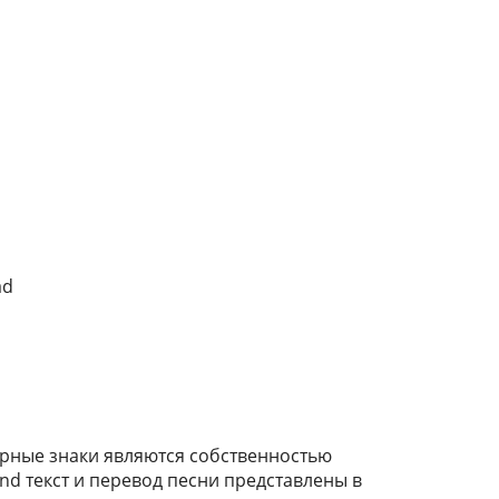
ad
варные знаки являются собственностью
nd текст и перевод песни представлены в