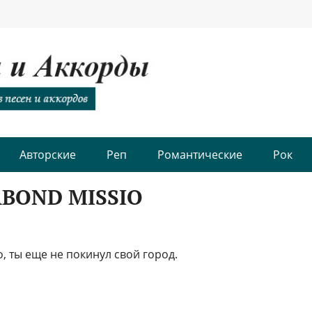
Авторские
Реп
Романтические
Рок
ABOND MISSIO
, ты еще не покинул свой город.