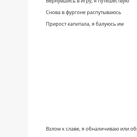
Вернувшись в игру, я путешествую
Снова в фургоне распутываюсь
Прирост капитала, я балуюсь им
Взлом к славе, я обналичиваю или о