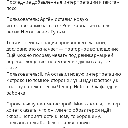
Последние добавленные интерпретации к текстам
песен
Пользователь: Артём оставил новую
интерпретацию к строке Реинкарнация на текст
песни Несогласие - Тупым
Термин реинкарнация произошел с латыни,
дословно это означает — повторное воплощение.
Ещё можно подразумевать под реинкарнацией
перевоплощение, переселение души в другое
физи
Пользователь: ILIYA оставил новую интерпретацию
к строке По тёмной стороне Луны иду навстречу к
Солнцу на текст песни Честер Небро - Скафандр и
бабочка
Строка выступает метафорой. Мне кажется, Честер
хочет сказать, что он или его образ героя идёт
сквозь неприятности к чему-то хорошему.
Пользователь: Казбек оставил новую