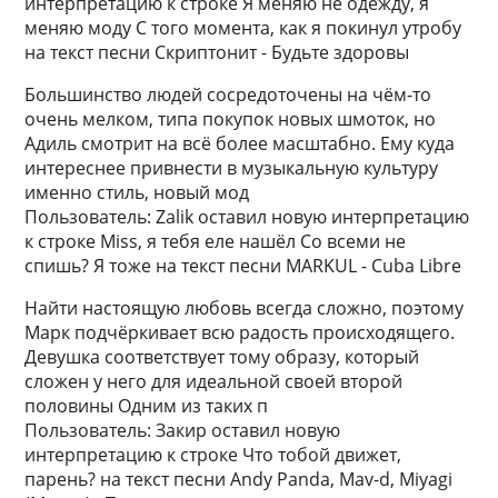
интерпретацию к строке Я меняю не одежду, я
меняю моду С того момента, как я покинул утробу
на текст песни Скриптонит - Будьте здоровы
Большинство людей сосредоточены на чём-то
очень мелком, типа покупок новых шмоток, но
Адиль смотрит на всё более масштабно. Ему куда
интереснее привнести в музыкальную культуру
именно стиль, новый мод
Пользователь: Zalik оставил новую интерпретацию
к строке Miss, я тебя еле нашёл Со всеми не
спишь? Я тоже на текст песни MARKUL - Cuba Libre
Найти настоящую любовь всегда сложно, поэтому
Марк подчёркивает всю радость происходящего.
Девушка соответствует тому образу, который
сложен у него для идеальной своей второй
половины Одним из таких п
Пользователь: Закир оставил новую
интерпретацию к строке Что тобой движет,
парень? на текст песни Andy Panda, Mav-d, Miyagi