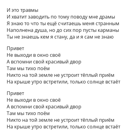
И это травмы
И хватит заводить по тому поводу мне драмы
Я знаю то что ты ещё считаешь меня странным
Наполнена душа, но до сих пор пусты карманы
Ты не знаешь кем я стану, да и я сам не знаю
Привет
Не выходи в окно своё
А вспомни свой красивый двор
Там мы тихо поём
Никто на той земле не устроит тёплый приём
На крыше утро встретили, только солнце встаёт
Привет
Не выходи в окно своё
А вспомни свой красивый двор
Там мы тихо поём
Никто на той земле не устроит тёплый приём
На крыше утро встретили, только солнце встаёт