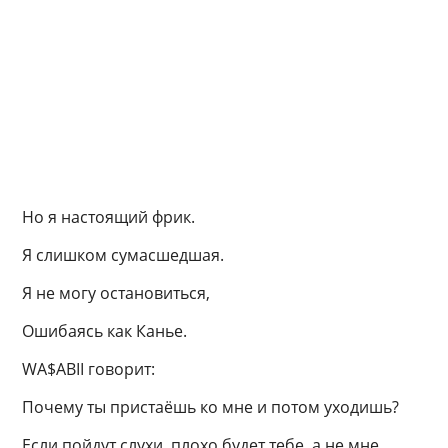
Но я настоящий фрик.
Я слишком сумасшедшая.
Я не могу остановиться,
Ошибаясь как Канье.
WA$ABII говорит:
Почему ты пристаёшь ко мне и потом уходишь?
Если пойдут слухи, плохо будет тебе, а не мне.