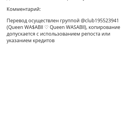
Комментарий:
Перевод осуществлен группой @club195523941
(Queen WA$ABII ♡ Queen WASABII), копирование
допускается с использованием репоста или
указанием кредитов