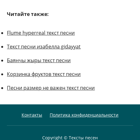
Читайте также:
Flume hyperreal текст песни
Текст песни изабелла gidayyat
Баянчы жыры текст песни
Корзинка фруктов текст песни
Песни размер не важен текст песни
Контакты
Политика конфиденциальности
Copyright © Тексты песен