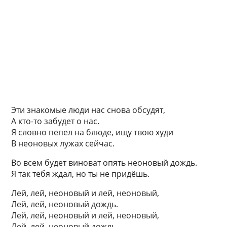
Эти знакомые люди нас снова обсудят,
А кто-то забудет о нас.
Я словно пепел на блюде, ищу твою худи
В неоновых лужах сейчас.
Во всем будет виноват опять неоновый дождь.
Я так тебя ждал, но ты не придёшь.
Лей, лей, неоновый и лей, неоновый,
Лей, лей, неоновый дождь.
Лей, лей, неоновый и лей, неоновый,
Лей, лей, неоновый дождь.