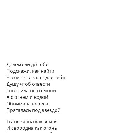
Далеко ли до тебя
Подскажи, как найти
Что мне сделать для тебя
Душу чтоб отвести
Говорила не со мной
А с огнем и водой
Обнимала небеса
Пряталась под звездой
Ты невинна как земля
И свободна как огонь