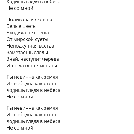
Ходишь глядя в небеса
Не со мной
Поливала из ковша
Белые цветы
Уходила не спеша
От мирской суеты
Неподкупная всегда
Заметаешь следы
Знай, наступит череда
И тогда встретишь ты
Ты невинна как земля
И свободна как огонь
Ходишь глядя в небеса
Не со мной
Ты невинна как земля
И свободна как огонь
Ходишь глядя в небеса
Не со мной