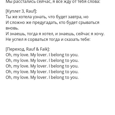
Мы расстались сейчас, я все жду от тебя слова:
[Куплет 3, Rauf]:
Ты же хотела узнать, что будет завтра, но
И сложно же предугадать, кто будет срываться
вновь.
И знаешь, тогда я хотел, и знаешь, сейчас я хочу.
Не успел я сорваться тогда и сказать тебе:
[Переход, Rauf & Faik]:
Oh, my love. My lover. I belong to you.
Oh, my love. My lover. I belong to you.
Oh, my love. My lover. I belong to you.
Oh, my love. My lover. I belong to you.
Oh, my love. My lover. I belong to you.