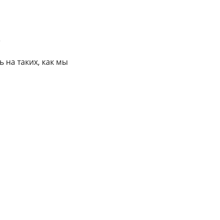
е
 на таких, как мы