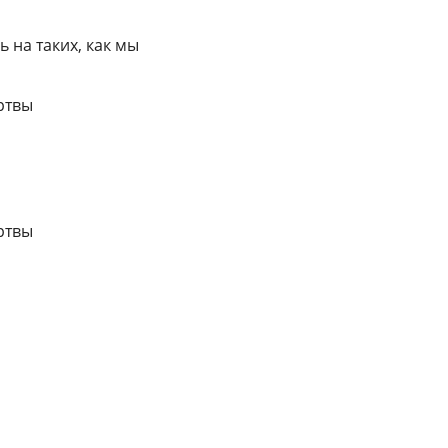
 на таких, как мы
ртвы
ртвы