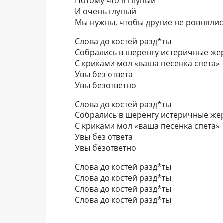
Потому что я глупый
И очень глупый
Мы нужны, чтобы другие не ровнялись
Слова до костей разд*ты
Собрались в шеренгу истеричные же
С криками мол «ваша песенка спета»
Увы без ответа
Увы безответно
Слова до костей разд*ты
Собрались в шеренгу истеричные же
С криками мол «ваша песенка спета»
Увы без ответа
Увы безответно
Слова до костей разд*ты
Слова до костей разд*ты
Слова до костей разд*ты
Слова до костей разд*ты