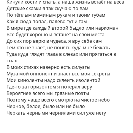
Кинули кости и спать, а наша жизнь встаёт на веса
Детские сказки я так скучаю по вам
По тёплым маминым рукам и твоим губам
Как я сюда попал, палево тут и там
В мире где каждый второй быдло или наркоман
Всё будет хорошо и встанет на свои места
До сих пор верю в чудеса, я вру себе сам
Тем кто не знает, не понять куда мне бежать
Туда куда глядят глаза в слезах или прятаться в
снах
В моих стихах наверно есть силуэты
Муза мой оппонент и знает все мои секреты
Мои киноленты надо склеить изолентой
Где-то за горизонтом я потерял веру
Вероятнее всего мы грязные поэты
Поэтому чаще всего смотрю на чистое небо
Черное, белое, было или не было
Черкать черными чернилами сил уже нету