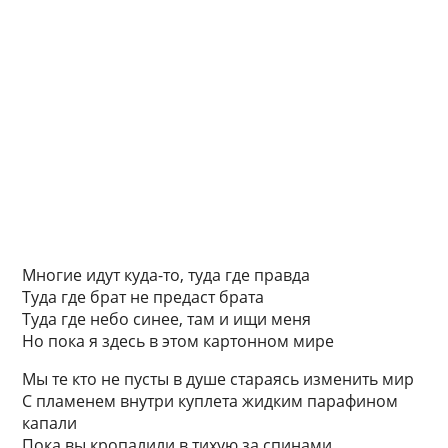
Многие идут куда-то, туда где правда
Туда где брат не предаст брата
Туда где небо синее, там и ищи меня
Но пока я здесь в этом картонном мире
Мы те кто не пусты в душе стараясь изменить мир
С пламенем внутри куплета жидким парафином
капали
Пока вы кропалили в тихую за спинами