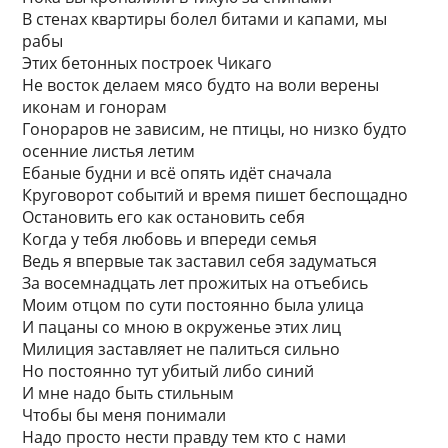
В стенах квартиры болел битами и капами, мы
рабы
Этих бетонных построек Чикаго
Не восток делаем мясо будто на воли верены
иконам и гонорам
Гонораров не зависим, не птицы, но низко будто
осенние листья летим
Ебаные будни и всё опять идёт сначала
Круговорот событий и время пишет беспощадно
Остановить его как остановить себя
Когда у тебя любовь и впереди семья
Ведь я впервые так заставил себя задуматься
За восемнадцать лет прожитых на отъебись
Моим отцом по сути постоянно была улица
И пацаны со мною в окруженье этих лиц
Милиция заставляет не палиться сильно
Но постоянно тут убитый либо синий
И мне надо быть стильным
Чтобы бы меня понимали
Надо просто нести правду тем кто с нами