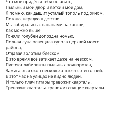
Что мне придётся тебя оставить,
Пыльный мой двор и ветхий моё дом,
Я помню, как дышит усталый тополь под окном,
Помню, нередко в детстве
Мы забирались с пацанами на крыши,
Как можно выше,
Гоняли голубей допоздна ночью,
Полная луна освещала купола церквей моего
района,
Отдавая золотым блеском,
В это время всё затихает даже на невском,
Пустеют лабиринты пыльных подворотен,
Зажигаются окон несколько тысяч сотен огней,
В этот час на улицах не видно людей,
И только плач гитары тревожит кварталы,
Тревожит кварталы. тревожит спящие кварталы.