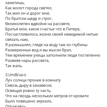
заметишь,
Как молот города светел,
Так мил он и дорог мне,
По братски щедр и строг,
Великолепен вдвойне на рассвете,
Братья мои, какое счастье что в Питере,
Посчастливилось жизни своей невидимой нитью
связать нам,
Я размышлял, глядя на воду там из глубины
Размеренных вод и вы мысли брал,
Тем временем улицы заполнили люди постепенно
Развеяв чары рассвета,
Так жаль.
3.UmBriaco
Луч солнца проник в комнату
Сквозь дыру в занавеске,
Освещая ровно ту часть,
Что на гвоздь нескольких метров от кровати
Было повешено зеркало,
Отражаясь,