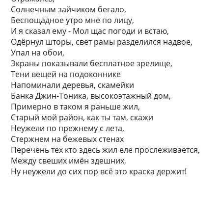
Солнечным зайчиком бегало,
Беспощадное утро мне по лицу,
И я сказал ему - Мол щас погоди и встаю,
Одёрнул шторы, свет рамы разделился надвое,
Упал на обои,
Экраны показывали бесплатное зрелище,
Тени вещей на подоконнике
Напоминали деревья, скамейки
Банка Джин-Тоника, высокоэтажный дом,
Примерно в таком я раньше жил,
Старый мой район, как ты там, скажи
Неужели по прежнему с лета,
Стержнем на бежевых стенах
Перечень тех кто здесь жил еле прослеживается,
Между свеших имён здешних,
Ну неужели до сих пор всё это краска держит!