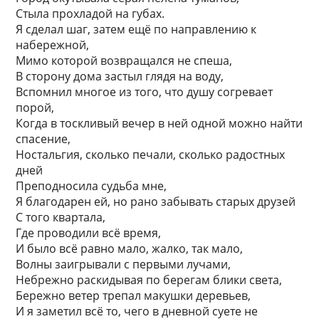
Стыла прохладой на губах.
Я сделал шаг, затем ещё по направлению к
набережной,
Мимо которой возвращался не спеша,
В сторону дома застыл глядя на воду,
Вспомнил многое из того, что душу согревает
порой,
Когда в тоскливый вечер в ней одной можно найти
спасение,
Ностальгия, сколько печали, сколько радостных
дней
Преподносила судьба мне,
Я благодарен ей, но рано забывать старых друзей
С того квартала,
Где проводили всё время,
И было всё равно мало, жалко, так мало,
Волны заигрывали с первыми лучами,
Небрежно раскидывая по берегам блики света,
Бережно ветер трепал макушки деревьев,
И я заметил всё то, чего в дневной суете не