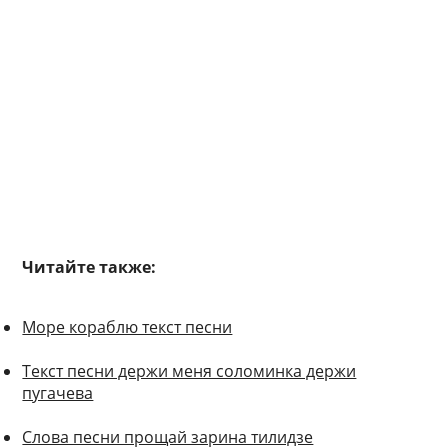
Читайте также:
Море кораблю текст песни
Текст песни держи меня соломинка держи
пугачева
Слова песни прощай зарина тилидзе