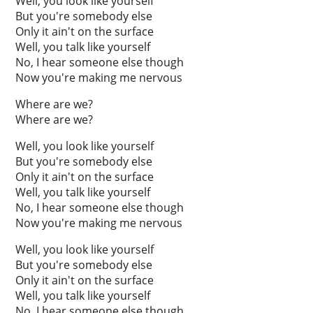
Well, you look like yourself
But you're somebody else
Only it ain't on the surface
Well, you talk like yourself
No, I hear someone else though
Now you're making me nervous
Where are we?
Where are we?
Well, you look like yourself
But you're somebody else
Only it ain't on the surface
Well, you talk like yourself
No, I hear someone else though
Now you're making me nervous
Well, you look like yourself
But you're somebody else
Only it ain't on the surface
Well, you talk like yourself
No, I hear someone else though