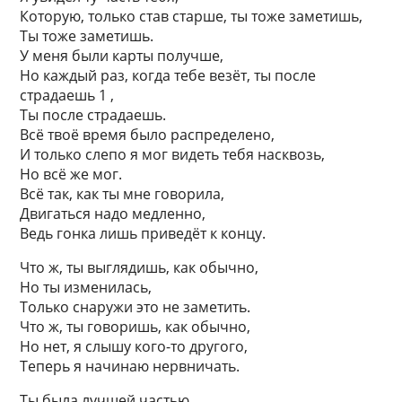
Которую, только став старше, ты тоже заметишь,
Ты тоже заметишь.
У меня были карты получше,
Но каждый раз, когда тебе везёт, ты после
страдаешь 1 ,
Ты после страдаешь.
Всё твоё время было распределено,
И только слепо я мог видеть тебя насквозь,
Но всё же мог.
Всё так, как ты мне говорила,
Двигаться надо медленно,
Ведь гонка лишь приведёт к концу.
Что ж, ты выглядишь, как обычно,
Но ты изменилась,
Только снаружи это не заметить.
Что ж, ты говоришь, как обычно,
Но нет, я слышу кого-то другого,
Теперь я начинаю нервничать.
Ты была лучшей частью