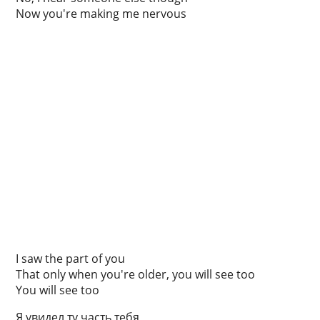
Now you're making me nervous
I saw the part of you
That only when you're older, you will see too
You will see too
Я увидел ту часть тебя,