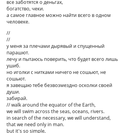
все заботятся о деньгах,
богатство, чеки.
а самое главное можно найти всего в одном
человеке.
//
//
у меня за плечами дырявый и спущенный
парашют.
лечу и пытаюсь поверить, что будет всего лишь
ушиб.
но иголки с нитками ничего не сошьют, не
сошьют.
я завещаю тебе безвозмездно осколки своей
души.
забирай.
// walk around the equator of the Earth,
we will swim across the seas, oceans, rivers.
in search of the necessary, we will understand,
that we need only in man.
but it's so simple,