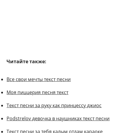
Читайте также:
Все свои мечты текст песни
Моя пиццерия песня текст
Текст песни за руку как принцессу джиос
Podstrelov девочка в наушниках текст песни
Текст песни за тебя калым отдам караоке