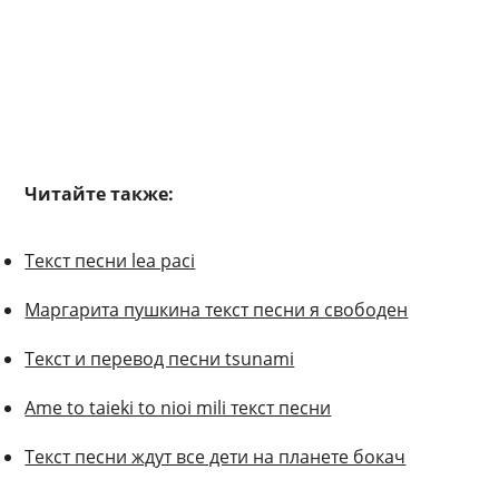
Читайте также:
Текст песни lea paci
Маргарита пушкина текст песни я свободен
Текст и перевод песни tsunami
Ame to taieki to nioi mili текст песни
Текст песни ждут все дети на планете бокач