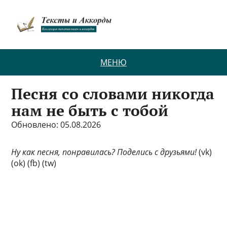
МЕНЮ
Песня со словами никогда
нам не быть с тобой
Обновлено: 05.08.2026
Ну как песня, понравилась? Поделись с друзьями!
(vk)
(ok) (fb) (tw)