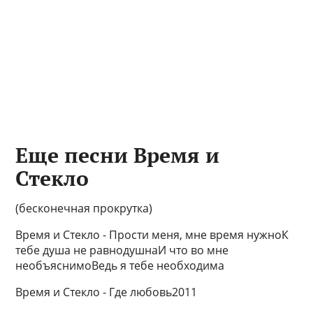
Еще песни Время и
Стекло
(бесконечная прокрутка)
Время и Стекло - Прости меня, мне время нужноК
тебе душа не равнодушнаИ что во мне
необъяснимоВедь я тебе необходима
Время и Стекло - Где любовь2011