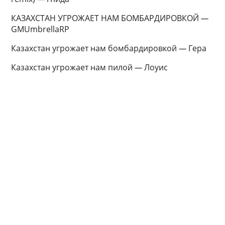
КАЗАХСТАН УГРОЖАЕТ НАМ БОМБАРДИРОВКОЙ
—
GMUmbrellaRP
Казахстан угрожает нам бомбардировкой
—
Гера
Казахстан угрожает нам пилой
—
Лоуис