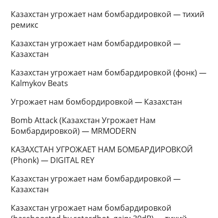
Казахстан угрожает нам бомбардировкой
—
тихий
ремикс
Казахстан угрожает нам бомбардировкой
—
Казахстан
Казахстан угрожает нам бомбардировкой (фонк)
—
Kalmykov Beats
Угрожает нам бомбордировкой
—
Казахстан
Bomb Attack (Казахстан Угрожает Нам
Бомбардировкой)
—
MRMODERN
КАЗАХСТАН УГРОЖАЕТ НАМ БОМБАРДИРОВКОЙ
(Phonk)
—
DIGITAL REY
Казахстан угрожает нам бомбардировкой
—
Казахстан
Казахстан угрожает нам бомбардировкой