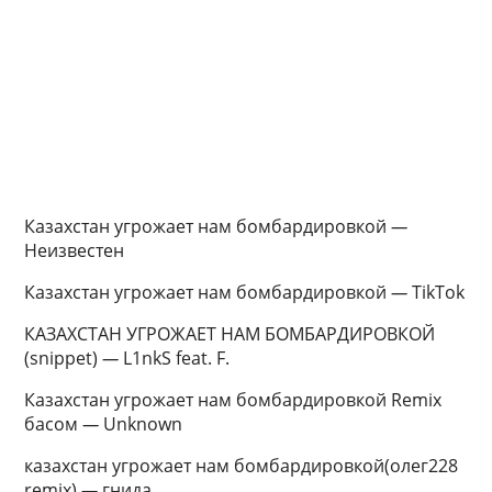
Казахстан угрожает нам бомбардировкой
—
Неизвестен
Казахстан угрожает нам бомбардировкой
—
TikTok
КАЗАХСТАН УГРОЖАЕТ НАМ БОМБАРДИРОВКОЙ
(snippet)
—
L1nkS feat. F.
Казахстан угрожает нам бомбардировкой Remix
басом
—
Unknown
казахстан угрожает нам бомбардировкой(олег228
remix)
—
гнида