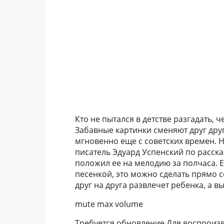
Кто не пытался в детстве разгадать,
Забавные картинки сменяют друг друг
мгновенно еще с советских времен. Н
писатель Эдуард Успенский по расска
положил ее на мелодию за полчаса. Е
песенкой, это можно сделать прямо 
друг на друга развлечет ребенка, а в
mute max volume
Требуется обновление Для воспроиз