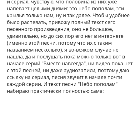
и сериал, чувствую, что половина из них уже
напевает целыми днями: это небо пополам, эти
крылья только нам, ну и так далее. Чтобы удобнее
было распевать, привожу полный текст сего
песенного произведения, оно не большое,
удивительно, но до сих пор его нет в интернете
(именно этой песни, потому что их с таким
названием несколько), я во-всяком случае не
нашла, да и послушать пока можно только вот в
начале серий "Вместе навсегда", ни видео пока нет
с этой песней, ни даже аудиозаписи, поэтому даю
ссылку на сериал, песня звучит в начале почти
каждой серии. И текст песни "Небо пополам"
набираю практически полностью сама: