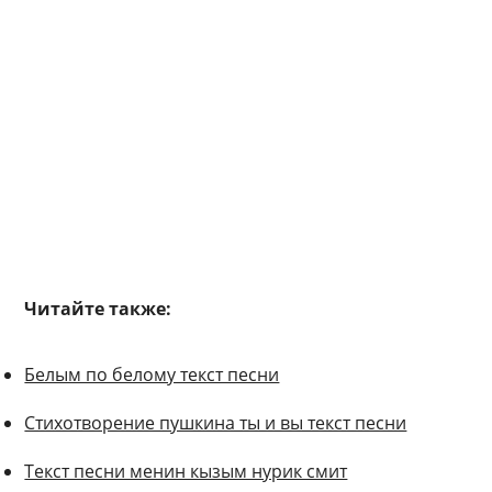
Читайте также:
Белым по белому текст песни
Стихотворение пушкина ты и вы текст песни
Текст песни менин кызым нурик смит