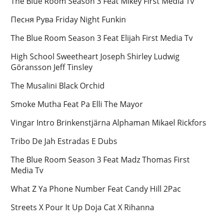
The Blue Room Season 3 Feat Mikey First Media Tv
Песня Рува Friday Night Funkin
The Blue Room Season 3 Feat Elijah First Media Tv
High School Sweetheart Joseph Shirley Ludwig
Göransson Jeff Tinsley
The Musalini Black Orchid
Smoke Mutha Feat Pa Elli The Mayor
Vingar Intro Brinkenstjärna Alphaman Mikael Rickfors
Tribo De Jah Estradas E Dubs
The Blue Room Season 3 Feat Madz Thomas First
Media Tv
What Z Ya Phone Number Feat Candy Hill 2Pac
Streets X Pour It Up Doja Cat X Rihanna