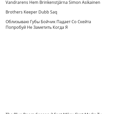
Vandrarens Hem Brinkenstjärna Simon Asikainen
Brothers Keeper Dubb Saq
Облизываю Губы Бойчик Падает Со Скейта
Попробуй Не Заметить Когда Я