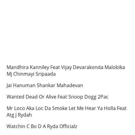
Mandhira Kanniley Feat Vijay Devarakonda Malobika
Mj Chinmayi Sripaada
Jai Hanuman Shankar Mahadevan
Wanted Dead Or Alive Feat Snoop Dogg 2Pac
Mr Loco Aka Loc Da Smoke Let Me Hear Ya Holla Feat
Atg J Rydah
Watchin C Bo D A Ryda Officialz