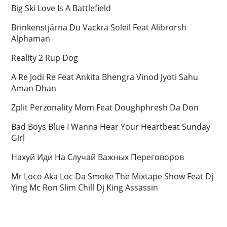
Big Ski Love Is A Battlefield
Brinkenstjärna Du Vackra Soleil Feat Alibrorsh
Alphaman
Reality 2 Rup Dog
A Re Jodi Re Feat Ankita Bhengra Vinod Jyoti Sahu
Aman Dhan
Zplit Perzonality Mom Feat Doughphresh Da Don
Bad Boys Blue I Wanna Hear Your Heartbeat Sunday
Girl
Нахуй Иди На Случай Важных Переговоров
Mr Loco Aka Loc Da Smoke The Mixtape Show Feat Dj
Ying Mc Ron Slim Chill Dj King Assassin