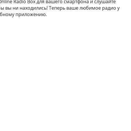
nline Radio Box для вашего смартфона и слушайте
ы вы ни находились! Теперь ваше любимое радио у
добному приложению.