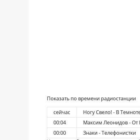
Показать по времени радиостанции
сейчас
Ногу Свело! - В Темнот
00:04
Максим Леонидов - От
00:00
Знаки - Телефонистки