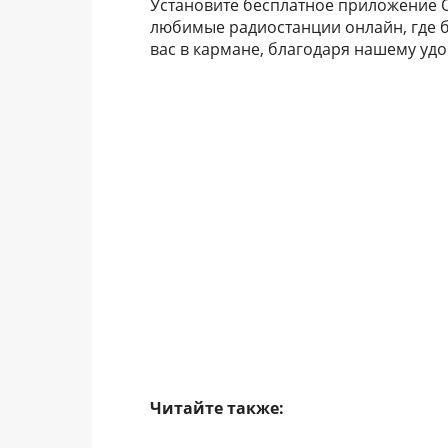
Установите бесплатное приложение O
любимые радиостанции онлайн, где б
вас в кармане, благодаря нашему у
Читайте также: