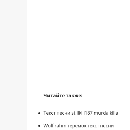
Читайте также:
Текст песни stillkill187 murda killa
Wolf rahm теремок текст песни