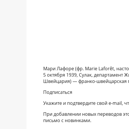
Мари Лафоре (фр. Marie Laforêt, нас
5 октября 1939, Сулак, департамент 
Швейцария) — франко-швейцарская п
Подписаться
Укажите и подтвердите свой e-mail, 
При добавлении новых переводов это
письмо с новинками.