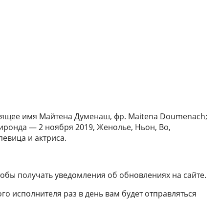
тоящее имя Майтена Думенаш, фр. Maitena Doumenach;
Жиронда — 2 ноября 2019, Женолье, Ньон, Во,
евица и актриса.
чтобы получать уведомления об обновлениях на сайте.
го исполнителя раз в день вам будет отправляться