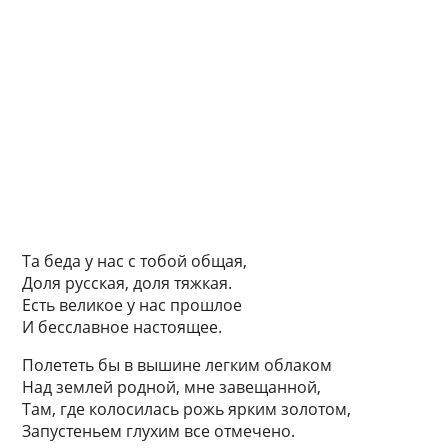
Та беда у нас с тобой общая,
Доля русская, доля тяжкая.
Есть великое у нас прошлое
И бесславное настоящее.
Полететь бы в вышине легким облаком
Над землей родной, мне завещанной,
Там, где колосилась рожь ярким золотом,
Запустеньем глухим все отмечено.