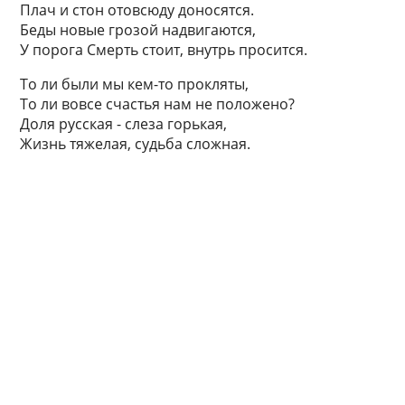
Плач и стон отовсюду доносятся.
Беды новые грозой надвигаются,
У порога Смерть стоит, внутрь просится.
То ли были мы кем-то прокляты,
То ли вовсе счастья нам не положено?
Доля русская - слеза горькая,
Жизнь тяжелая, судьба сложная.