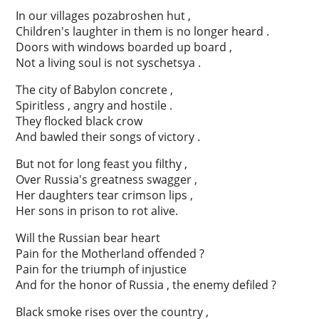
In our villages pozabroshen hut ,
Children's laughter in them is no longer heard .
Doors with windows boarded up board ,
Not a living soul is not syschetsya .
The city of Babylon concrete ,
Spiritless , angry and hostile .
They flocked black crow
And bawled their songs of victory .
But not for long feast you filthy ,
Over Russia's greatness swagger ,
Her daughters tear crimson lips ,
Her sons in prison to rot alive.
Will the Russian bear heart
Pain for the Motherland offended ?
Pain for the triumph of injustice
And for the honor of Russia , the enemy defiled ?
Black smoke rises over the country ,