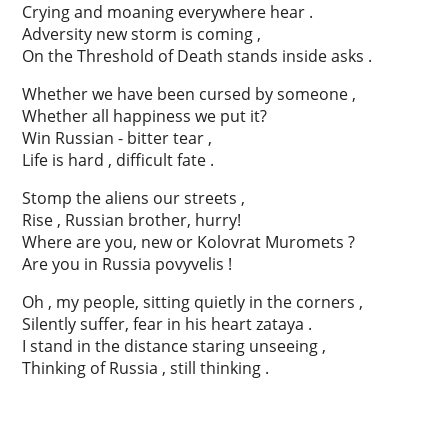
Crying and moaning everywhere hear .
Adversity new storm is coming ,
On the Threshold of Death stands inside asks .
Whether we have been cursed by someone ,
Whether all happiness we put it?
Win Russian - bitter tear ,
Life is hard , difficult fate .
Stomp the aliens our streets ,
Rise , Russian brother, hurry!
Where are you, new or Kolovrat Muromets ?
Are you in Russia povyvelis !
Oh , my people, sitting quietly in the corners ,
Silently suffer, fear in his heart zataya .
I stand in the distance staring unseeing ,
Thinking of Russia , still thinking .