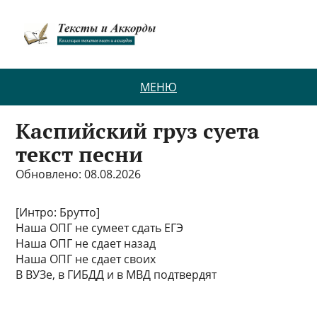
МЕНЮ
Каспийский груз суета
текст песни
Обновлено: 08.08.2026
[Интро: Брутто]
Наша ОПГ не сумеет сдать ЕГЭ
Наша ОПГ не сдает назад
Наша ОПГ не сдает своих
В ВУЗе, в ГИБДД и в МВД подтвердят