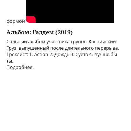
формой
Альбом: Гаддем (2019)
Сольный альбом участника группы Каспийский
Груз, выпущенный после длительного перерыва.
Треклист: 1. Action 2. Дождь 3. Суета 4. Лучше бы
ты.
Подробнее.