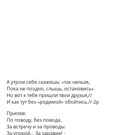
А утром себе скажешь: «так нельзя,
Пока не поздно, слышь, остановись».
Но вот к тебе пришли твои друзья,//
И как тут без «родимой» обойтись.//-2р
Припев:
По поводу, без повода,
За встречу и за проводы.
За упокой… За здравие! -