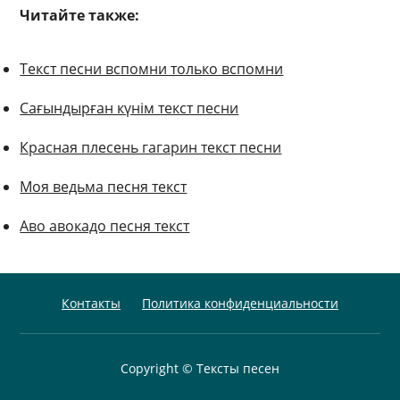
Читайте также:
Текст песни вспомни только вспомни
Сағындырған күнім текст песни
Красная плесень гагарин текст песни
Моя ведьма песня текст
Аво авокадо песня текст
Контакты
Политика конфиденциальности
Copyright © Тексты песен