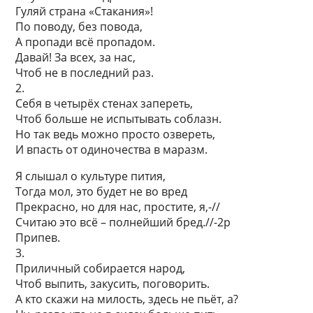
Гуляй страна «Стакания»!
По поводу, без повода,
А пропади всё пропадом.
Давай! За всех, за нас,
Чтоб не в последний раз.
2.
Себя в четырёх стенах запереть,
Чтоб больше не испытывать соблазн.
Но так ведь можно просто озвереть,
И впасть от одиночества в маразм.
Я слышал о культуре пития,
Тогда мол, это будет не во вред
Прекрасно, но для нас, простите, я,-//
Считаю это всё – полнейший бред.//-2р
Припев.
3.
Приличный собирается народ,
Чтоб выпить, закусить, поговорить.
А кто скажи на милость, здесь не пьёт, а?