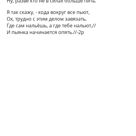
Ну, разве кто не в силах больше пить.
Я так скажу, - кода вокруг все пьют,
Ох, трудно с этим делом завязать.
Где сам нальёшь, а где тебе нальют,//
И пьянка начинается опять.//-2р