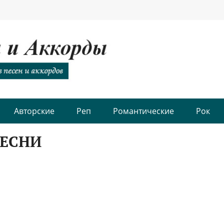
Авторские
Реп
Романтические
Рок
ПЕСНИ