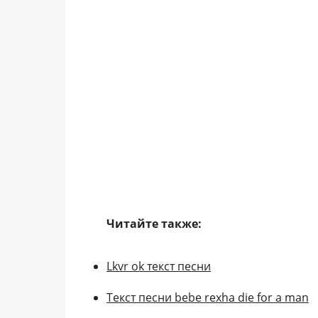
Читайте также:
Lkvr ok текст песни
Текст песни bebe rexha die for a man