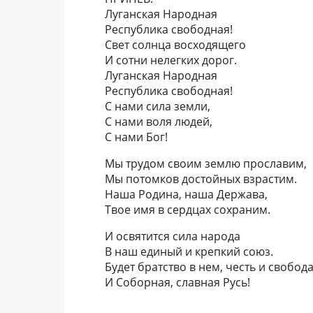
Луганская Народная
Республика свободная!
Свет солнца восходящего
И сотни нелегких дорог.
Луганская Народная
Республика свободная!
С нами сила земли,
С нами воля людей,
С нами Бог!
Мы трудом своим землю прославим,
Мы потомков достойных взрастим.
Наша Родина, наша Держава,
Твое имя в сердцах сохраним.
И освятится сила народа
В наш единый и крепкий союз.
Будет братство в нем, честь и свобода
И Соборная, славная Русь!