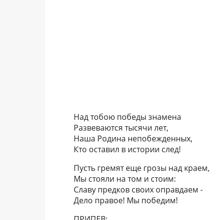
Над тобою победы знамена
Развеваются тысячи лет,
Наша Родина непобежденных,
Кто оставил в истории след!
Пусть гремят еще грозы над краем,
Мы стояли на том и стоим:
Славу предков своих оправдаем -
Дело правое! Мы победим!
ПРИПЕВ: