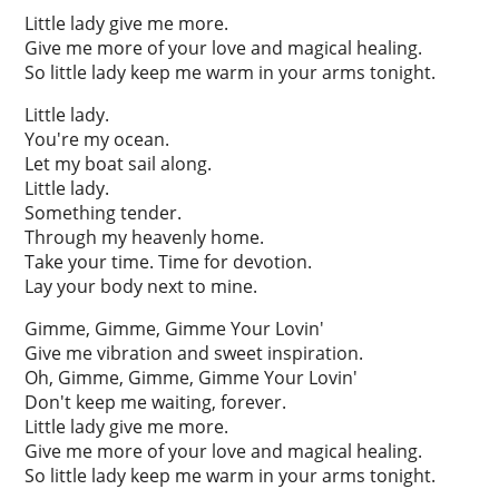
Little lady give me more.
Give me more of your love and magical healing.
So little lady keep me warm in your arms tonight.
Little lady.
You're my ocean.
Let my boat sail along.
Little lady.
Something tender.
Through my heavenly home.
Take your time. Time for devotion.
Lay your body next to mine.
Gimme, Gimme, Gimme Your Lovin'
Give me vibration and sweet inspiration.
Oh, Gimme, Gimme, Gimme Your Lovin'
Don't keep me waiting, forever.
Little lady give me more.
Give me more of your love and magical healing.
So little lady keep me warm in your arms tonight.