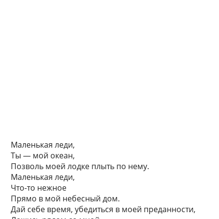
Маленькая леди,
Ты — мой океан,
Позволь моей лодке плыть по нему.
Маленькая леди,
Что-то нежное
Прямо в мой небесный дом.
Дай себе время, убедиться в моей преданности,