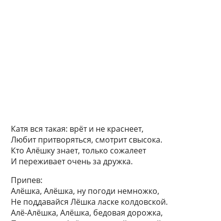
Катя вся такая: врёт и не краснеет,
Любит притворяться, смотрит свысока.
Кто Алёшку знает, только сожалеет
И переживает очень за дружка.
Припев:
Алёшка, Алёшка, ну погоди немножко,
Не поддавайся Лёшка ласке колдовской.
Алё-Алёшка, Алёшка, бедовая дорожка,