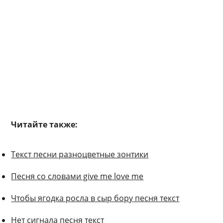
Читайте также:
Текст песни разноцветные зонтики
Песня со словами give me love me
Чтобы ягодка росла в сыр бору песня текст
Нет сигнала песня текст