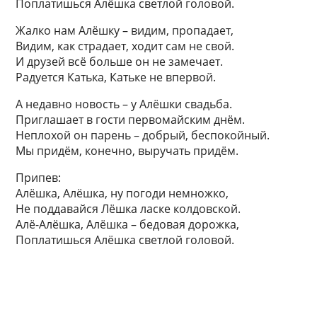
Поплатишься Алёшка светлой головой.
Жалко нам Алёшку – видим, пропадает,
Видим, как страдает, ходит сам не свой.
И друзей всё больше он не замечает.
Радуется Катька, Катьке не впервой.
А недавно новость – у Алёшки свадьба.
Приглашает в гости первомайским днём.
Неплохой он парень – добрый, беспокойный.
Мы придём, конечно, выручать придём.
Припев:
Алёшка, Алёшка, ну погоди немножко,
Не поддавайся Лёшка ласке колдовской.
Алё-Алёшка, Алёшка – бедовая дорожка,
Поплатишься Алёшка светлой головой.